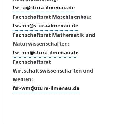
fsr-ia@stura-ilmenau.de
Fachschaftsrat Maschinenbau:
fsr-mb@stura-ilmenau.de
Fachschaftsrat Mathematik und
Naturwissenschaften:
fsr-mn@stura-ilmenau.de
Fachschaftsrat
Wirtschaftswissenschaften und
Medien:
fsr-wm@stura-ilmenau.de