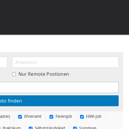
Nur Remote Postionen
aster)
Ehrenamt
Ferienjob
HiWi-Job
Praktikum
Selbstständigkeit
Sonstiges