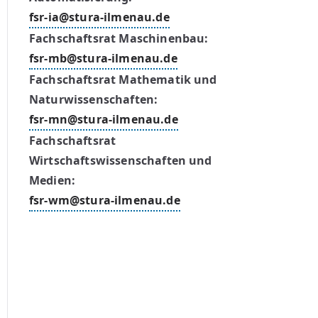
fsr-ia@stura-ilmenau.de
Fachschaftsrat Maschinenbau:
fsr-mb@stura-ilmenau.de
Fachschaftsrat Mathematik und
Naturwissenschaften:
fsr-mn@stura-ilmenau.de
Fachschaftsrat
Wirtschaftswissenschaften und
Medien:
fsr-wm@stura-ilmenau.de