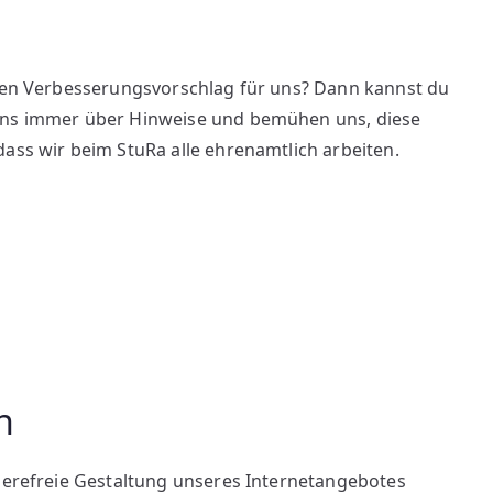
inen Verbesserungsvorschlag für uns? Dann kannst du
ns immer über Hinweise und bemühen uns, diese
dass wir beim StuRa alle ehrenamtlich arbeiten.
n
rierefreie Gestaltung unseres Internetangebotes