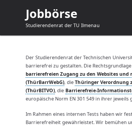
Zum
Jobbörse
Inhalt
springen
Studierendenrat der TU Ilmenau
Der Studierendenrat der Technischen Universi
barrierefrei zu gestalten. Die Rechtsgrundlage
barrierefreien Zugang zu den Websites und
(ThürBarrWebG)
, die
Thüringer Verordnung z
(ThürBITVO)
, die
Barrierefreie-Informationst
europäische Norm EN 301 549 in ihrer jeweils 
Im Rahmen eines internen Tests haben wir festg
Barrierefreiheit gewährleistet. Wir bemühen un