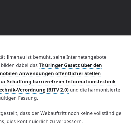
tät Ilmenau ist bemüht, seine Internetangebote
 bilden dabei das
Thüringer Gesetz über den
 mobilen Anwendungen öffentlicher Stellen
ur Schaffung barrierefreier Informationstechnik
echnik-Verordnung (BITV 2.0)
und die harmonisierte
gültigen Fassung.
estellt, dass der Webauftritt noch keine vollständige
s, dies kontinuierlich zu verbessern.